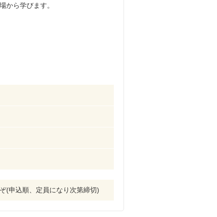
場から学びます。
うぞ(申込順、定員になり次第締切)