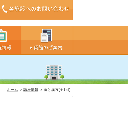
ズ中
サイズ大
ホーム
講座情報
食と漢方(全1回)