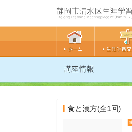
食と漢方(全1回)