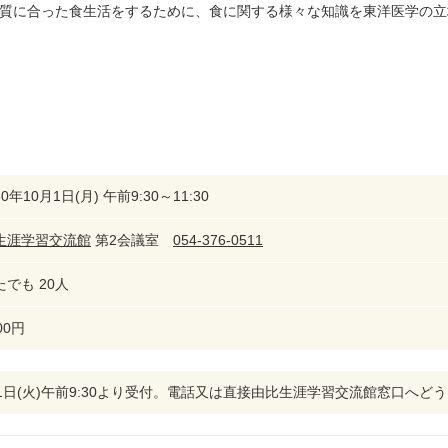
質に合った食生活をするために、食に関する様々な知識を東洋医学の立
0年10月1日(月) 午前9:30～11:30
生涯学習交流館
第2会議室
054-376-0511
でも 20人
00円
11日(火)午前9:30より受付。電話又は直接由比生涯学習交流館窓口へど