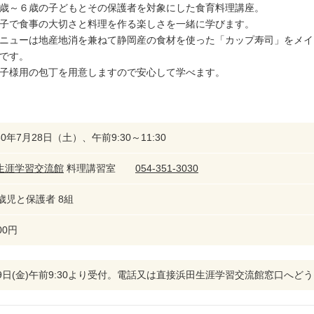
歳～６歳の子どもとその保護者を対象にした食育料理講座。
子で食事の大切さと料理を作る楽しさを一緒に学びます。
ニューは地産地消を兼ねて静岡産の食材を使った「カップ寿司」をメイ
です。
子様用の包丁を用意しますので安心して学べます。
0年7月28日（土）、午前9:30～11:30
生涯学習交流館
料理講習室
054-351-3030
歳児と保護者 8組
00円
29日(金)午前9:30より受付。電話又は直接浜田生涯学習交流館窓口へど