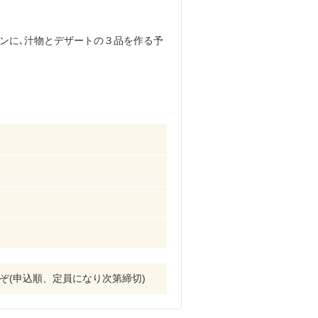
ンに､汁物とデザートの３品を作る予
うぞ(申込順、定員になり次第締切)