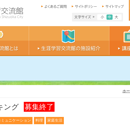
文字サイズ小
文字サイ
文字
ホー
キング
募集終了
コミュニケーション
料理
家庭生活