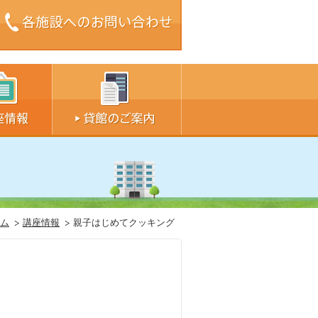
ズ中
サイズ大
ム
講座情報
親子はじめてクッキング