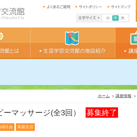
文字サイズ小
文字サイ
文字
ホーム
講座情報
ビーマッサージ(全3回）
募集終了
地域社会
家庭生活