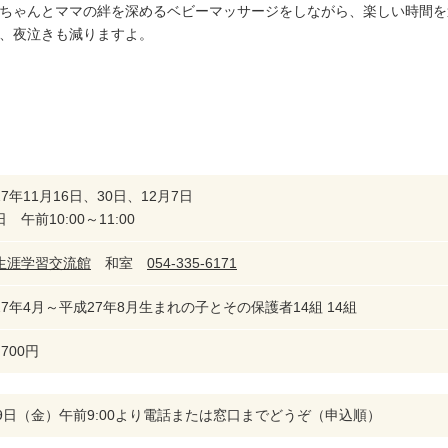
ちゃんとママの絆を深めるベビーマッサージをしながら、楽しい時間を
、夜泣きも減りますよ。
7年11月16日、30日、12月7日
 午前10:00～11:00
生涯学習交流館
和室
054-335-6171
27年4月～平成27年8月生まれの子とその保護者14組 14組
700円
月9日（金）午前9:00より電話または窓口までどうぞ（申込順）