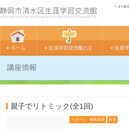
親子でリトミック(全1回)
スポーツ・健康体操
音楽