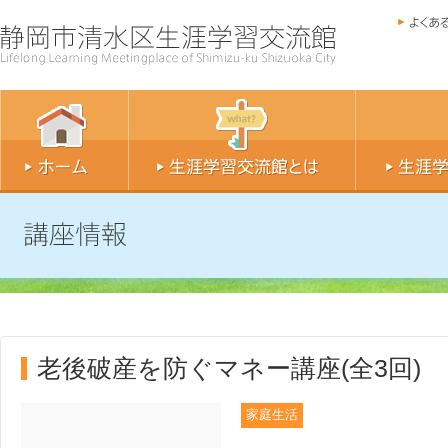
老後破産を防ぐマネー講座(全3回)
家庭生活