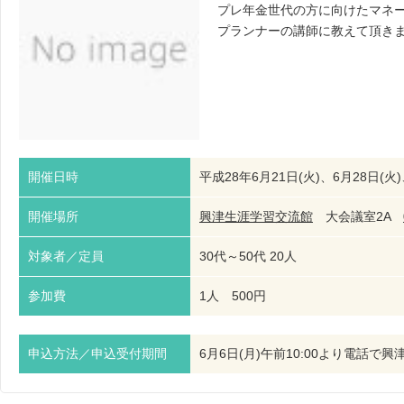
プレ年金世代の方に向けたマネ
プランナーの講師に教えて頂き
開催日時
平成28年6月21日(火)、6月28日(火
開催場所
興津生涯学習交流館
大会議室2A
対象者／定員
30代～50代 20人
参加費
1人 500円
申込方法／申込受付期間
6月6日(月)午前10:00より電話