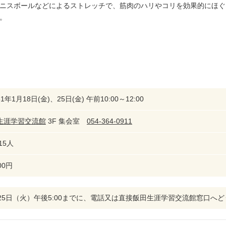
ニスボールなどによるストレッチで、筋肉のハリやコリを効果的にほぐ
。
1年1月18日(金)、25日(金) 午前10:00～12:00
生涯学習交流館
3F 集会室
054-364-0911
15人
00円
月25日（火）午後5:00までに、電話又は直接飯田生涯学習交流館窓口へ