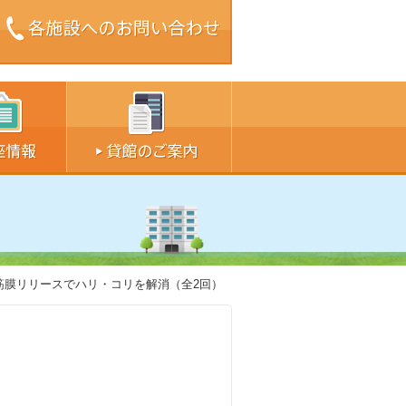
ズ中
サイズ大
筋膜リリースでハリ・コリを解消（全2回）