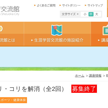
文字サイズ小
文字サイ
文字
ホーム
講座情報
リ・コリを解消（全2回）
募集終了
スポーツ・健康体操