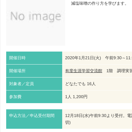
減塩味噌の作り方を学びます。
開催日時
2020年1月21日(火) 午前9:30～11:
開催場所
有度生涯学習交流館
1階 調理
対象者／定員
どなたでも 16人
参加費
1人 1,200円
申込方法／申込受付期間
12月18日(水)午前9:30より受
切)