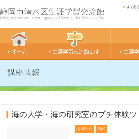
海の大学・海の研究室のプチ体験ツア
地域社会
自然