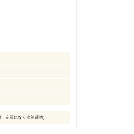
込順、定員になり次第締切)