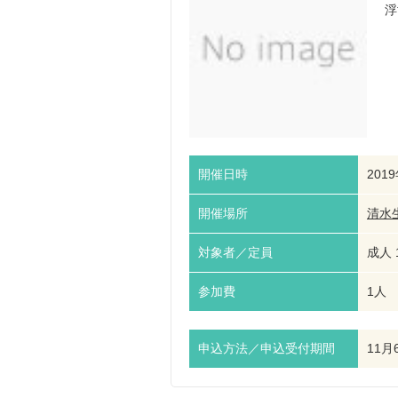
浮
開催日時
201
開催場所
清水
対象者／定員
成人 
参加費
1人 
申込方法／申込受付期間
11