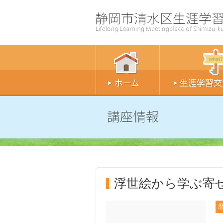
浮世絵から学ぶ寄