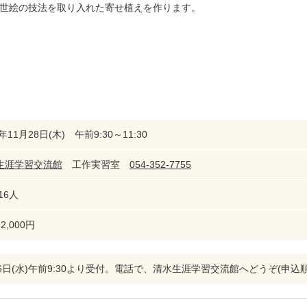
世絵の技法を取り入れた寄せ植えを作ります。
9年11月28日(木) 午前9:30～11:30
生涯学習交流館
工作実習室
054-352-7755
16人
2,000円
月6日(水)午前9:30より受付。電話で、清水生涯学習交流館へどうぞ(申