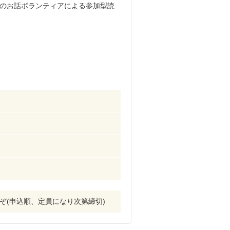
のお話ボランティアによる参加型読
うぞ(申込順、定員になり次第締切)