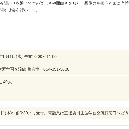
み聞かせを通じて本の楽しさや面白さを知り、想像力を養うために当館
聞かせ会を行います。
9年8月1日(木) 午前10:00～11:00
生涯学習交流館
集会室
054-351-3030
 40人
11日(木)午前9:30より受付。電話又は直接浜田生涯学習交流館窓口へど