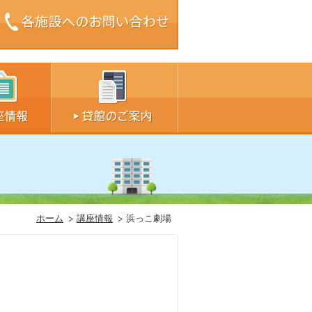
ズ中
サイズ大
ホーム
講座情報
浜っこ劇場