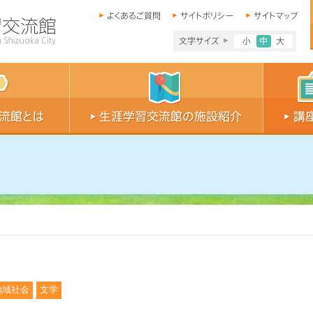
文字サイズ小
文字サイ
文字
地域社会
文学