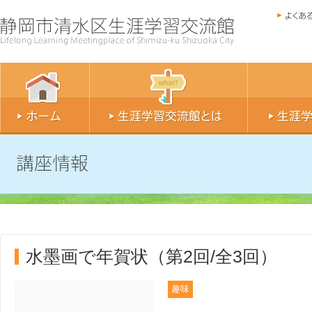
水墨画で年賀状（第2回/全3回）
趣味