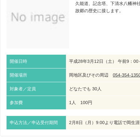
久能道、記念塔、下清水八幡神
故郷の歴史に接します。
開催日時
平成28年3月12日（土） 午前9：00
開催場所
岡地区及びその周辺
054-354-135
対象者／定員
どなたでも 30人
参加費
1人 100円
申込方法／申込受付期間
2月8日（月）9:00より電話で岡