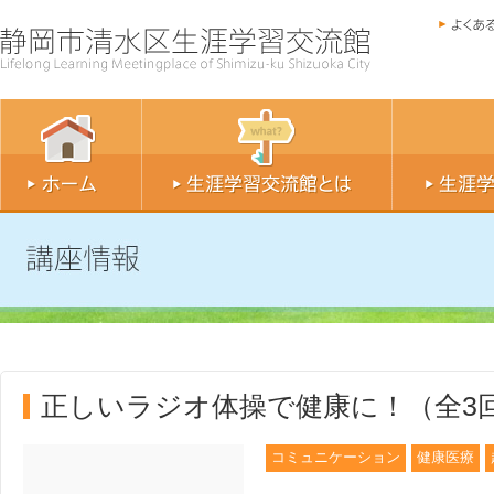
正しいラジオ体操で健康に！（全3
コミュニケーション
健康医療