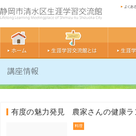
有度の魅力発見 農家さんの健康
料理