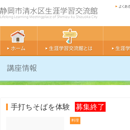
手打ちそばを体験
募集終了
料理