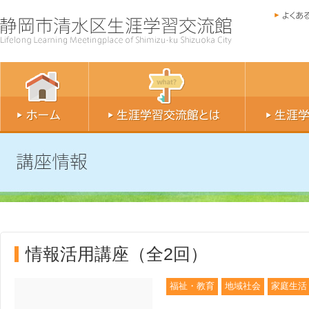
情報活用講座（全2回）
福祉・教育
地域社会
家庭生活