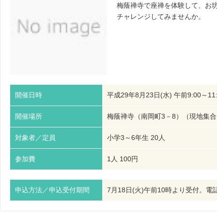
梅蔭禅寺で座禅を体験して、お
チャレンジしてみませんか。
開催日時
平成29年8月23日(水) 午前9:00～11:
開催場所
梅蔭禅寺（南岡町3－8）（現地集
対象者／定員
小学3～6年生 20人
参加費
1人 100円
申込方法／申込受付期間
7月18日(火)午前10時より受付