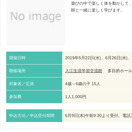
遊びの中で楽しく体を動かして
師と一緒に楽しく学びます。
開催日時
2019年5月22日(水)、6月26日(水)、
開催場所
入江生涯学習交流館
多目的ホー
対象者／定員
4歳～6歳の子 15人
参加費
1人1,000円
申込方法／申込受付期間
5月9日(木)午前9:30より受付。