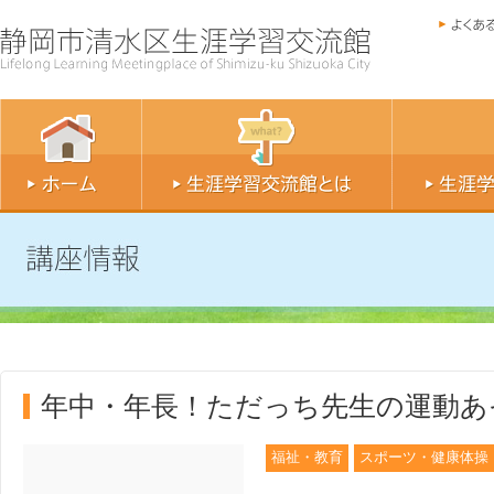
年中・年長！ただっち先生の運動あそ
福祉・教育
スポーツ・健康体操