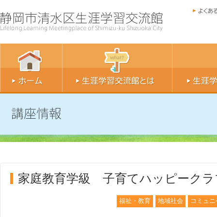
家庭教育学級 子育てハッピークラブ
福祉・教育
地域社会
コミュニ