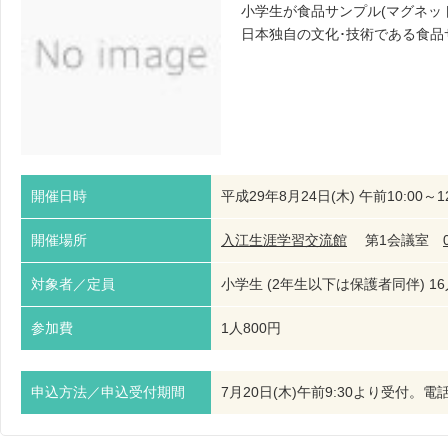
小学生が食品サンプル(マグネッ
日本独自の文化･技術である食品
開催日時
平成29年8月24日(木) 午前10:00～12
開催場所
入江生涯学習交流館
第1会議室
対象者／定員
小学生 (2年生以下は保護者同伴) 16
参加費
1人800円
申込方法／申込受付期間
7月20日(木)午前9:30より受