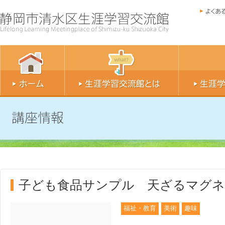
子ども食品サンプル 天ざるマグネッ
福祉・教育
美術
趣味