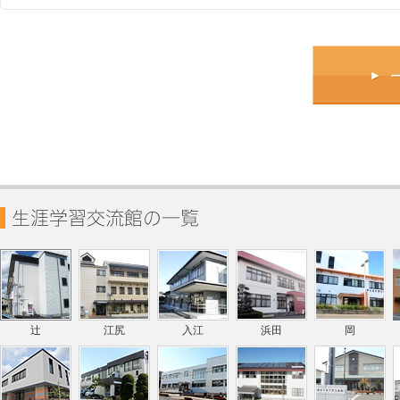
辻
江尻
入江
浜田
岡