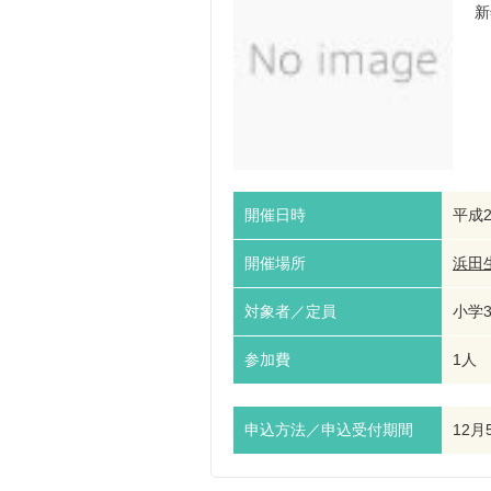
新
開催日時
平成2
開催場所
浜田
対象者／定員
小学3
参加費
1人 
申込方法／申込受付期間
12