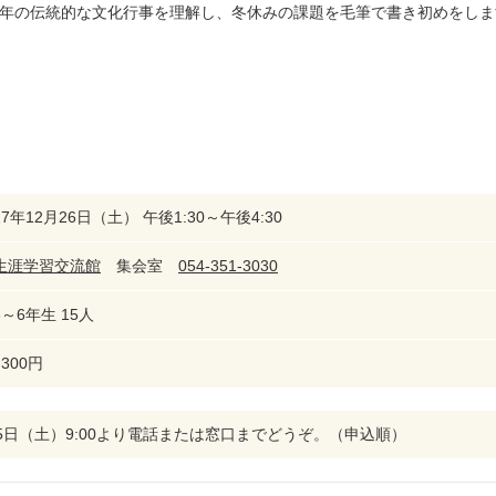
年の伝統的な文化行事を理解し、冬休みの課題を毛筆で書き初めをしま
7年12月26日（土） 午後1:30～午後4:30
生涯学習交流館
集会室
054-351-3030
～6年生 15人
300円
月5日（土）9:00より電話または窓口までどうぞ。（申込順）