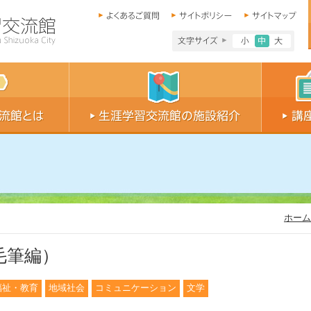
文字サイズ小
文字サイ
文字
ホーム
毛筆編）
福祉・教育
地域社会
コミュニケーション
文学