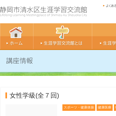
女性学級(全７回)
スポーツ・健康体操
健康医療