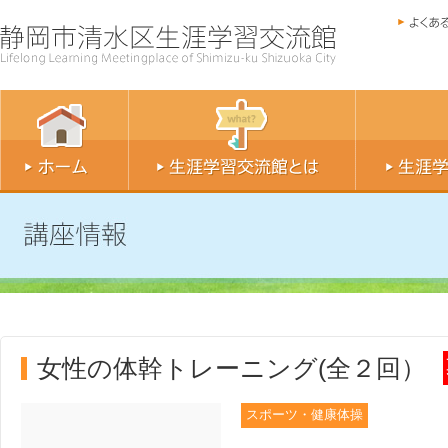
女性の体幹トレーニング(全２回）
スポーツ・健康体操