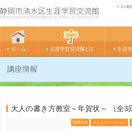
大人の書き方教室～年賀状～ （全3
地域社会
コミュニケーション