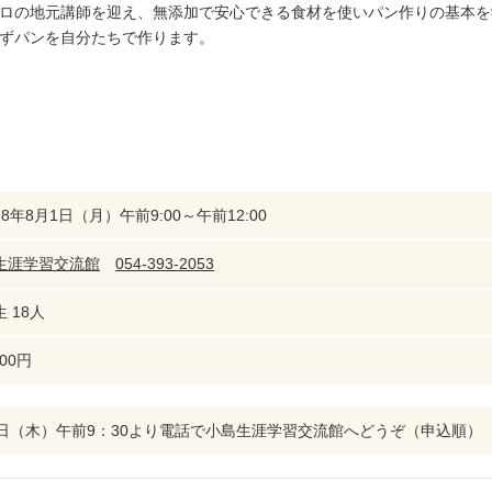
ロの地元講師を迎え、無添加で安心できる食材を使いパン作りの基本を
ずパンを自分たちで作ります。
8年8月1日（月）午前9:00～午前12:00
生涯学習交流館
054-393-2053
 18人
600円
7日（木）午前9：30より電話で小島生涯学習交流館へどうぞ（申込順）