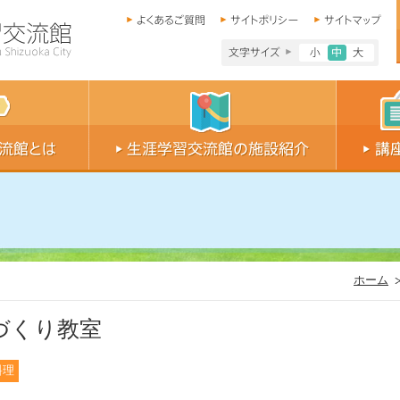
文字サイズ小
文字サイ
文字
ホーム
づくり教室
料理