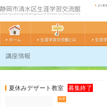
夏休みデザート教室
募集終了
料理