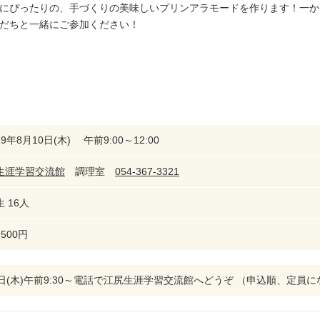
にぴったりの、手づくりの美味しいプリンアラモードを作ります！一か
だちと一緒にご参加ください！
9年8月10日(木) 午前9:00～12:00
生涯学習交流館
調理室
054-367-3321
 16人
500円
6日(木)午前9:30～電話で江尻生涯学習交流館へどうぞ （申込順、定員