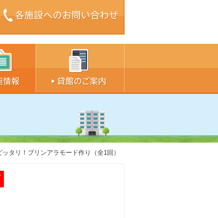
ズ中
サイズ大
ピッタリ！プリンアラモード作り（全1回）
了