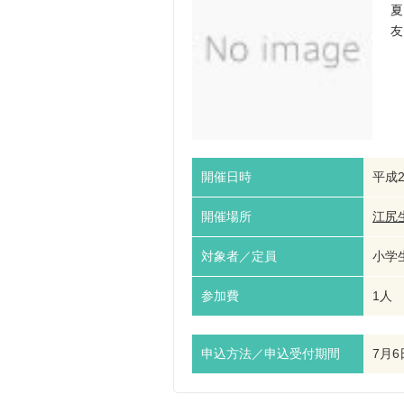
夏
友
開催日時
平成2
開催場所
江尻
対象者／定員
小学生
参加費
1人 
申込方法／申込受付期間
7月