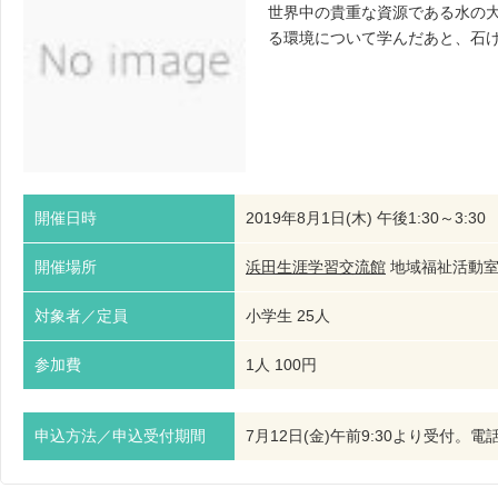
世界中の貴重な資源である水の
る環境について学んだあと、石
開催日時
2019年8月1日(木) 午後1:30～3:30
開催場所
浜田生涯学習交流館
地域福祉活動
対象者／定員
小学生 25人
参加費
1人 100円
申込方法／申込受付期間
7月12日(金)午前9:30より受付