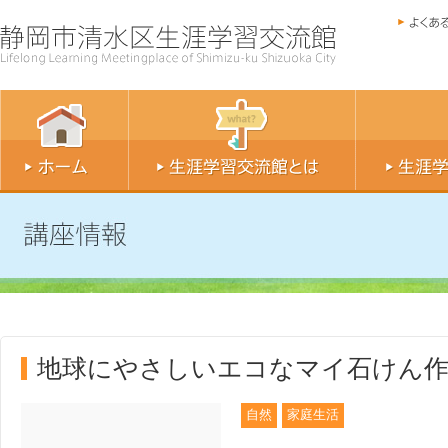
地球にやさしいエコなマイ石けん
自然
家庭生活