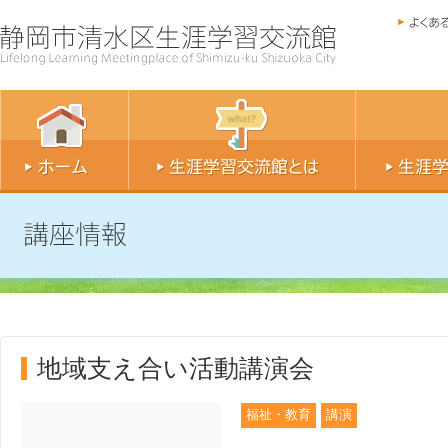
地域支え合い活動講演会
福祉・教育
講演