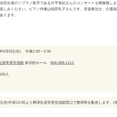
水区出身のソプラノ歌手である片平有紀さんのコンサートを開催致しま
楽しみください。ピアノ伴奏は稲田礼子さんです。音楽療法士、介護福
あります。
9年6月5日(水)、 午後2:00～3:30
生涯学習交流館
多目的ホール
054-369-1111
100人
9日(木)午前10:00より興津生涯学習交流館窓口で整理券を配布します。