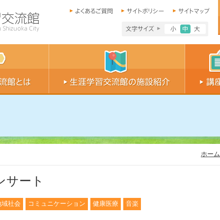
文字サイズ小
文字サイ
文字
ホーム
ンサート
地域社会
コミュニケーション
健康医療
音楽