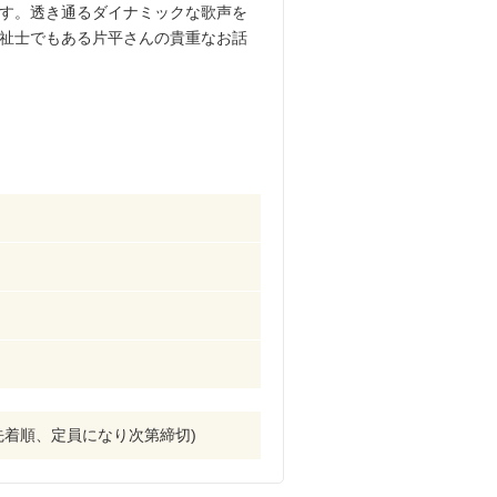
す。透き通るダイナミックな歌声を
祉士でもある片平さんの貴重なお話
(先着順、定員になり次第締切)