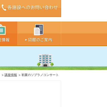
ズ中
サイズ大
講座情報
初夏のソプラノコンサート