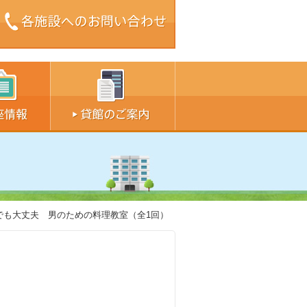
ズ中
サイズ大
でも大丈夫 男のための料理教室（全1回）