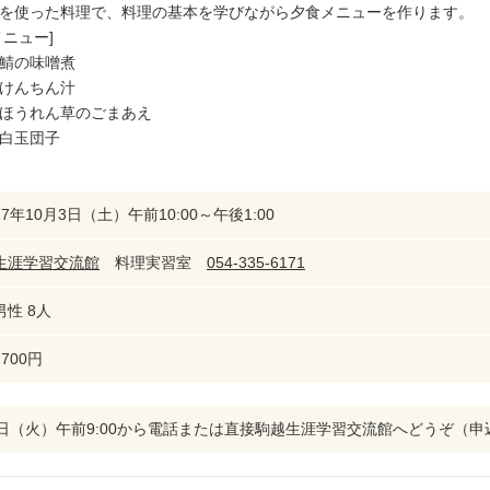
を使った料理で、料理の基本を学びながら夕食メニューを作ります。
メニュー]
鯖の味噌煮
けんちん汁
ほうれん草のごまあえ
白玉団子
7年10月3日（土）午前10:00～午後1:00
生涯学習交流館
料理実習室
054-335-6171
男性 8人
700円
8日（火）午前9:00から電話または直接駒越生涯学習交流館へどうぞ（申