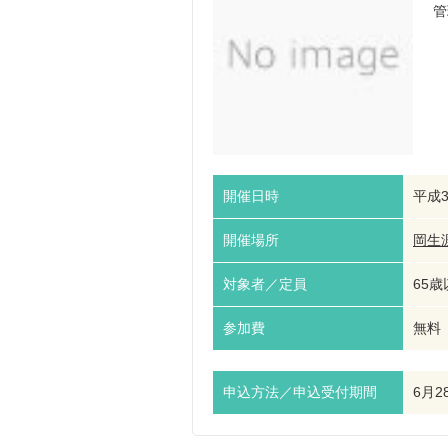
管
開催日時
平成3
開催場所
岡生
対象者／定員
65歳
参加費
無料
申込方法／申込受付期間
6月