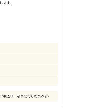
します。
うぞ(申込順、定員になり次第締切)