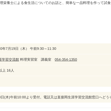
理栄養士による食生活についてのお話と、簡単な一品料理を作って試食
0年7月19日（木） 午前9:30～11:30
涯学習交流館
料理実習室 講義室
054-354-1350
以上 16人
28日(木)午前10:00より受付。電話又は直接岡生涯学習交流館窓口へど