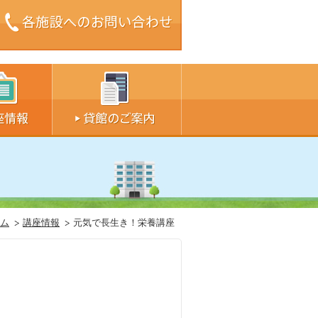
ズ中
サイズ大
ム
講座情報
元気で長生き！栄養講座