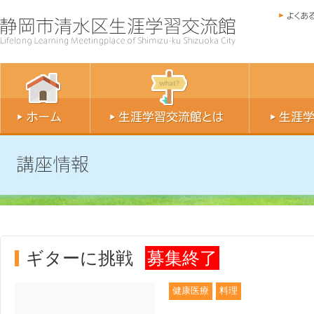
ギターに挑戦
募集終了
健康医療
料理