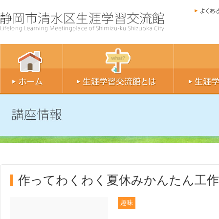
作ってわくわく夏休みかんたん工作
趣味