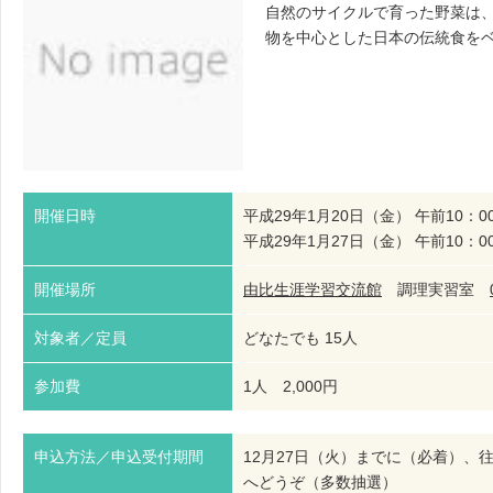
自然のサイクルで育った野菜は
物を中心とした日本の伝統食を
開催日時
平成29年1月20日（金） 午前10：0
平成29年1月27日（金） 午前10：0
開催場所
由比生涯学習交流館
調理実習室
対象者／定員
どなたでも 15人
参加費
1人 2,000円
申込方法／申込受付期間
12月27日（火）までに（必着）
へどうぞ（多数抽選）