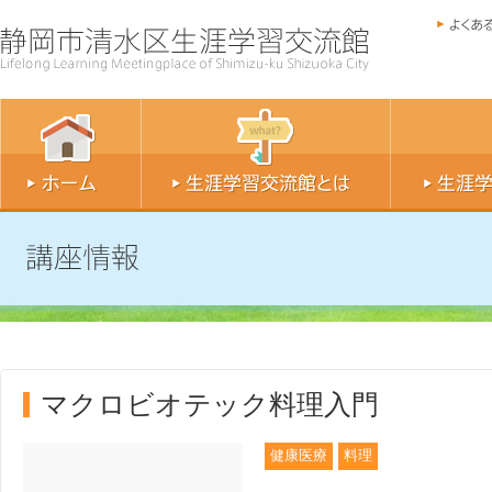
マクロビオテック料理入門
健康医療
料理