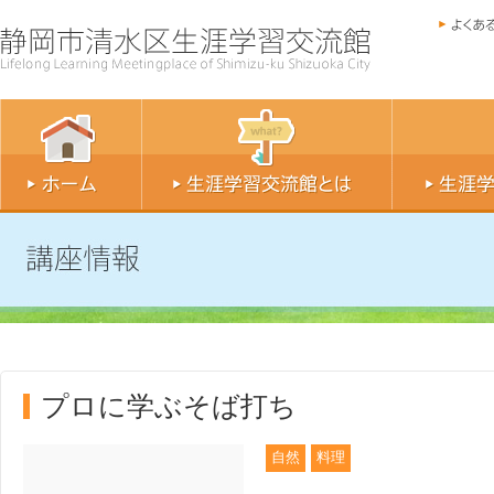
プロに学ぶそば打ち
自然
料理