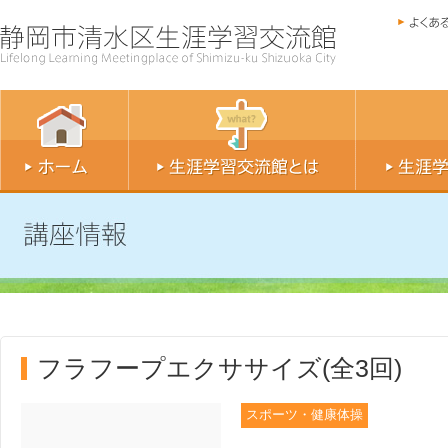
フラフープエクササイズ(全3回)
スポーツ・健康体操