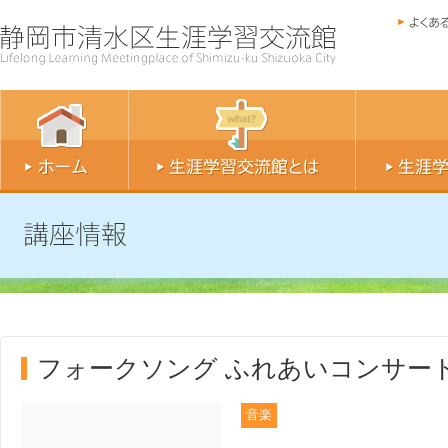
フォークソング ふれあいコンサート 
音楽