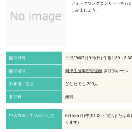
フォークソングコンサートを行
しみましょう。
開催日時
平成29年7月9日(日) 午後1:30～3:3
開催場所
興津生涯学習交流館
多目的ホー
対象者／定員
どなたでも 200人
参加費
無料
申込方法／申込受付期間
6月5日(月)午後1:00～電話また
ります)