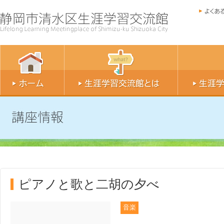
ピアノと歌と二胡の夕べ
音楽