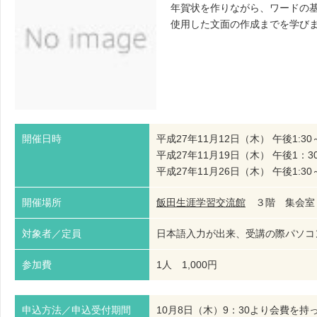
年賀状を作りながら、ワードの
使用した文面の作成までを学び
開催日時
平成27年11月12日（木） 午後1:30～
平成27年11月19日（木） 午後1：3
平成27年11月26日（木） 午後1:30～
開催場所
飯田生涯学習交流館
３階 集会
対象者／定員
日本語入力が出来、受講の際パソコン
参加費
1人 1,000円
申込方法／申込受付期間
10月8日（木）9：30より会費を