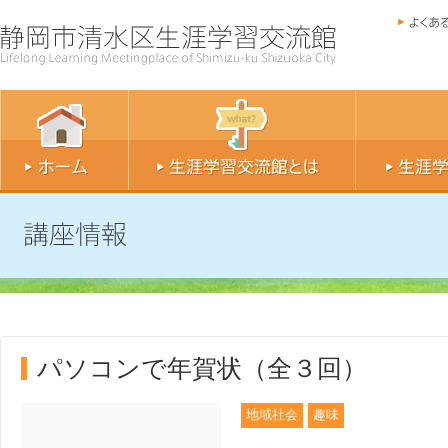
パソコンで年賀状（全３回）
地域社会
趣味