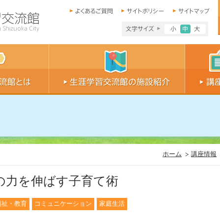
文字サイズ小
文字サイ
文字
ホーム
講座情報
の力を伸ばす子育て術
福祉・教育
コミュニケーション
家庭生活