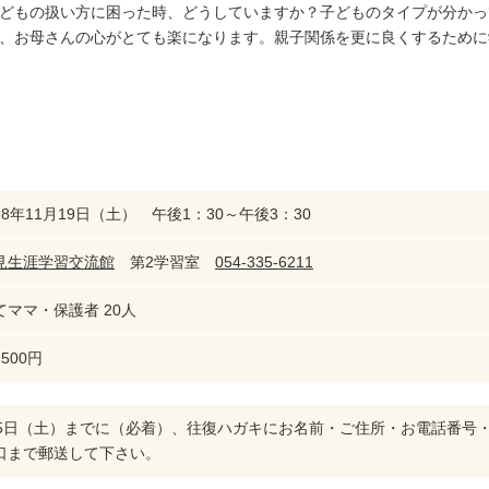
どもの扱い方に困った時、どうしていますか？子どものタイプが分かっ
、お母さんの心がとても楽になります。親子関係を更に良くするために
8年11月19日（土） 午後1：30～午後3：30
見生涯学習交流館
第2学習室
054-335-6211
てママ・保護者 20人
500円
月5日（土）までに（必着）、往復ハガキにお名前・ご住所・お電話番号
口まで郵送して下さい。