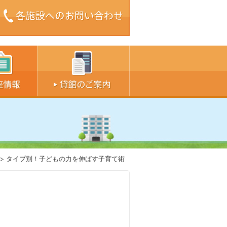
ズ中
サイズ大
タイプ別！子どもの力を伸ばす子育て術