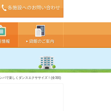
ズ中
サイズ大
ンバで楽しくダンスエクササイズ！(全3回)