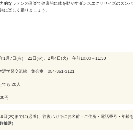
力的なラテンの音楽で健康的に体を動かすダンスエクササイズのズンバ
緒に楽しく踊りましょう。
0年1月7日(火) 21日(火)、2月4日(火) 午前10:00～11:30
生涯学習交流館
集会室
054-351-3121
でも 20人
500円
月19日(木)までに(必着)、往復ハガキにお名前・ご住所・電話番号・年
数抽選)