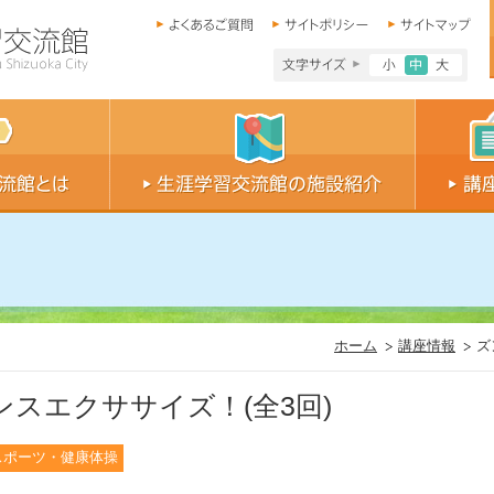
文字サイズ小
文字サイ
文字
ホーム
講座情報
ズ
スエクササイズ！(全3回)
スポーツ・健康体操