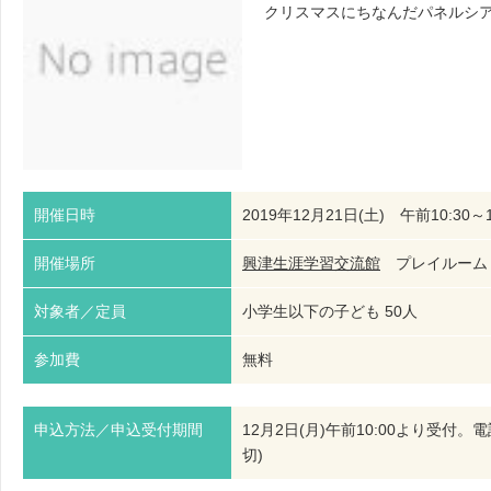
クリスマスにちなんだパネルシ
開催日時
2019年12月21日(土) 午前10:30～1
開催場所
興津生涯学習交流館
プレイルーム
対象者／定員
小学生以下の子ども 50人
参加費
無料
申込方法／申込受付期間
12月2日(月)午前10:00より受
切)