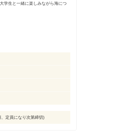
大学生と一緒に楽しみながら海につ
込順、定員になり次第締切)