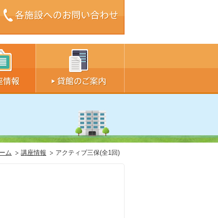
ズ中
サイズ大
ーム
講座情報
アクティブ三保(全1回)