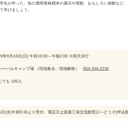
学生が作った、魚の透明骨格標本の展示や実験、おもしろい体験など、
て学びましょう。
9年9月24日(日) 午前10:00～午後2:00 ※雨天決行
ハーバルキャンプ場 （現地集合、現地解散）
054-334-2230
でも 100人
16日(水)午前9:30より受付。電話又は直接三保交流館窓口へどうぞ(申