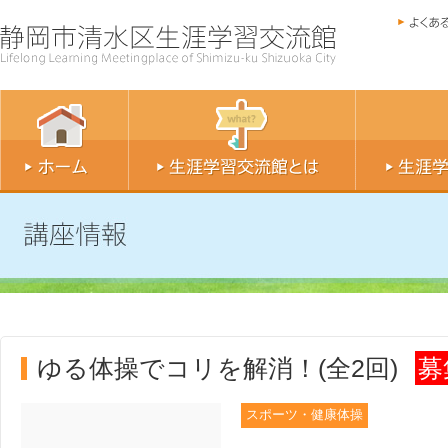
ゆる体操でコリを解消！(全2回)
募
スポーツ・健康体操