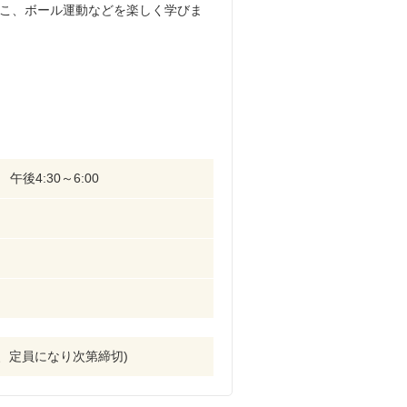
こ、ボール運動などを楽しく学びま
) 午後4:30～6:00
順、定員になり次第締切)