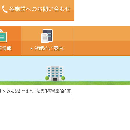
ズ中
サイズ大
報
みんなあつまれ！幼児体育教室(全5回)