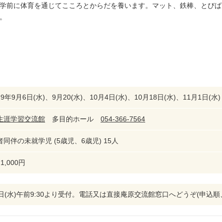
学前に体育を通じてこころとからだを養います。マット、鉄棒、とびば
。
9年9月6日(水)、9月20(水)、10月4日(水)、10月18日(水)、11月1日(水
生涯学習交流館
多目的ホール
054-366-7564
同伴の未就学児 (5歳児、6歳児) 15人
1,000円
9日(水)午前9:30より受付。電話又は直接庵原交流館窓口へどうぞ(申込