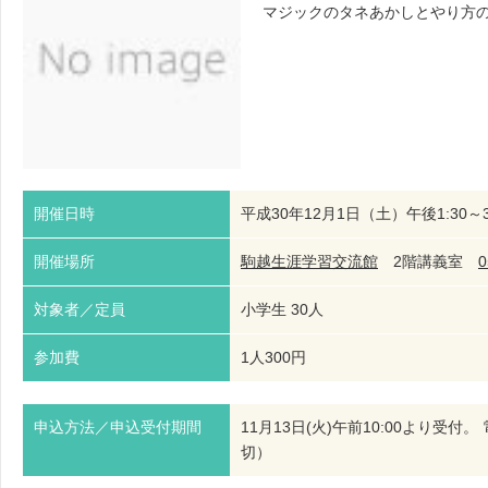
マジックのタネあかしとやり方
開催日時
平成30年12月1日（土）午後1:30～3
開催場所
駒越生涯学習交流館
2階講義室
0
対象者／定員
小学生 30人
参加費
1人300円
申込方法／申込受付期間
11月13日(火)午前10:00より
切）