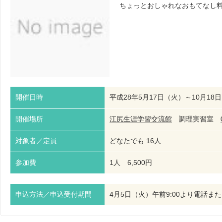
ちょっとおしゃれなおもてなし
開催日時
平成28年5月17日（火）～10月18日
開催場所
江尻生涯学習交流館
調理実習室
対象者／定員
どなたでも 16人
参加費
1人 6,500円
申込方法／申込受付期間
4月5日（火）午前9:00より電話