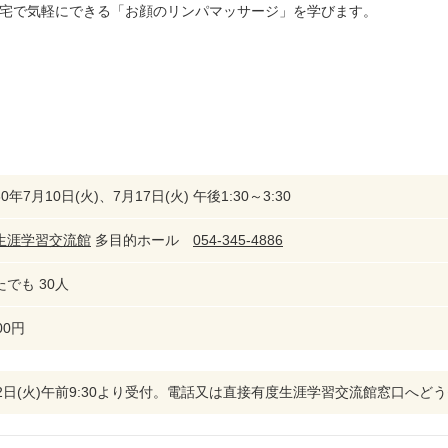
宅で気軽にできる「お顔のリンパマッサージ」を学びます。
0年7月10日(火)、7月17日(火) 午後1:30～3:30
生涯学習交流館
多目的ホール
054-345-4886
でも 30人
00円
12日(火)午前9:30より受付。電話又は直接有度生涯学習交流館窓口へ